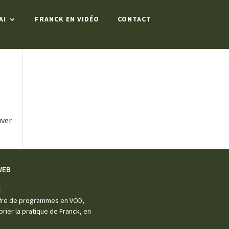
AI
FRANCK EN VIDÉO
CONTACT
uver
WEB
offre de programmes en VOD,
rier la pratique de Franck, en