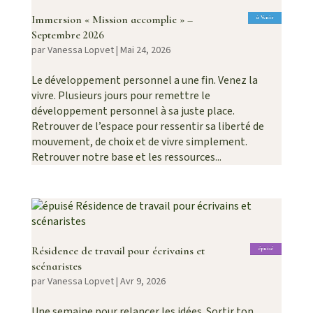
Immersion « Mission accomplie » –
à Venir
Septembre 2026
par
Vanessa Lopvet
|
Mai 24, 2026
Le développement personnel a une fin. Venez la
vivre. Plusieurs jours pour remettre le
développement personnel à sa juste place.
Retrouver de l’espace pour ressentir sa liberté de
mouvement, de choix et de vivre simplement.
Retrouver notre base et les ressources...
Résidence de travail pour écrivains et
épuisé
scénaristes
par
Vanessa Lopvet
|
Avr 9, 2026
Une semaine pour relancer les idées. Sortir ton