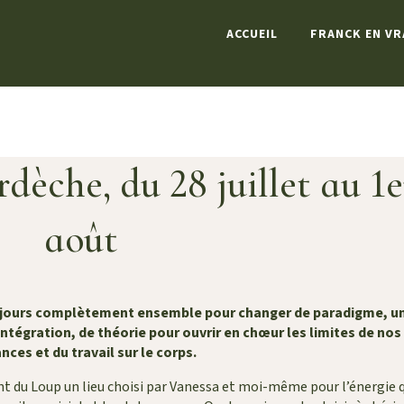
ACCUEIL
FRANCK EN VR
dèche, du 28 juillet au 1e
août
rs jours complètement ensemble pour changer de paradigme, u
’intégration, de théorie pour ouvrir en chœur les limites de nos
nces et du travail sur le corps.
t du Loup un lieu choisi par Vanessa et moi-même pour l’énergie 