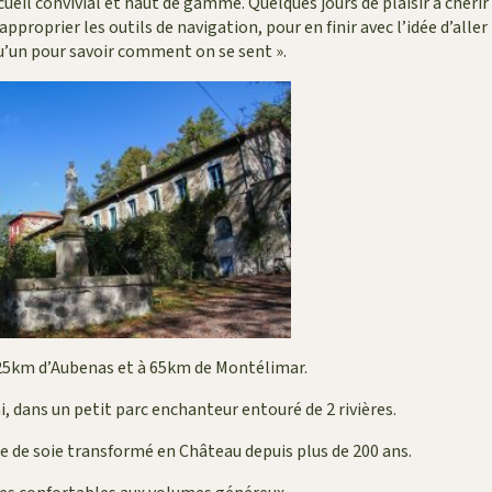
cueil convivial et haut de gamme. Quelques jours de plaisir à chérir
pproprier les outils de navigation, pour en finir avec l’idée d’aller
u’un pour savoir comment on se sent ».
25km d’Aubenas et à 65km de Montélimar.
, dans un petit parc enchanteur entouré de 2 rivières.
e de soie transformé en Château depuis plus de 200 ans.