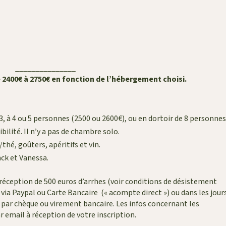
_______________
 2400€ à 2750€ en fonction de l’hébergement choisi.
, à 4 ou 5 personnes (2500 ou 2600€), ou en dortoir de 8 personne
bilité. Il n’y a pas de chambre solo.
thé, goûters, apéritifs et vin.
nck et Vanessa.
 réception de 500 euros d’arrhes (voir conditions de désistement
on via Paypal ou Carte Bancaire (« acompte direct ») ou dans les jour
), par chèque ou virement bancaire. Les infos concernant les
 email à réception de votre inscription.