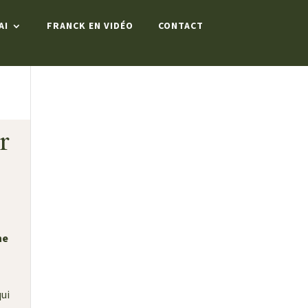
AI
FRANCK EN VIDÉO
CONTACT
r
ne
qui