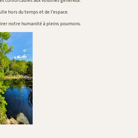
s confortables aux volumes généreux.
lle hors du temps et de l’espace.
pirer notre humanité à pleins poumons.