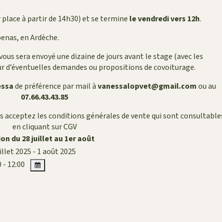
r place à partir de 14h30)
et se termine
le vendredi vers 12h
.
benas, en Ardèche.
ous sera envoyé une dizaine de jours avant le stage (avec les
ur d’éventuelles demandes ou propositions de covoiturage.
essa
de préférence par mail à
vanessalopvet@gmail.com
ou au
07.66.43.43.85
us acceptez
les conditions générales de vente qui sont consultable
en cliquant sur
CGV
n du 28 juillet au 1er août
illet 2025 - 1 août 2025
 - 12:00