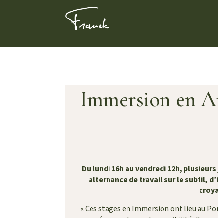
Immersion en Ar
Du lundi 16h au vendredi 12h, plusieu
alternance de travail sur le subtil, d
croya
«
Ces stages en Immersion ont lieu au Pon