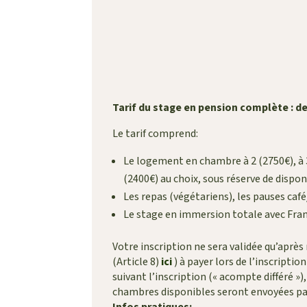
Tarif du stage en pension complète : de
Le tarif comprend:
Le logement en chambre à 2 (2750€), à 3
(2400€) au choix, sous réserve de disponi
Les repas (végétariens), les pauses café/
Le stage en immersion totale avec Fra
Votre inscription ne sera validée qu’après
(Article 8)
ici
) à payer lors de l’inscripti
suivant l’inscription (« acompte différé »
chambres disponibles seront envoyées par