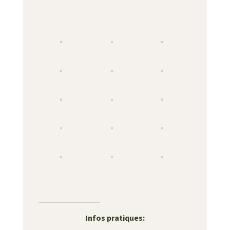
_______________
Infos pratiques: