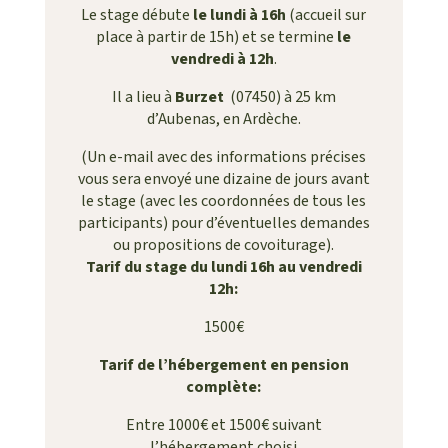
Le stage débute
le lundi à 16h
(accueil sur
place à partir de 15h)
et se termine
le
vendredi à 12h
.
Il a lieu à
Burzet
(07450) à 25 km
d’Aubenas, en Ardèche.
(Un e-mail avec des informations précises
vous sera envoyé une dizaine de jours avant
le stage (avec les coordonnées de tous les
participants) pour d’éventuelles demandes
ou propositions de covoiturage).
Tarif du stage du lundi 16h au vendredi
12h:
1500€
Tarif de l’hébergement en pension
complète:
Entre 1000€ et 1500€ suivant
l’hébergement choisi