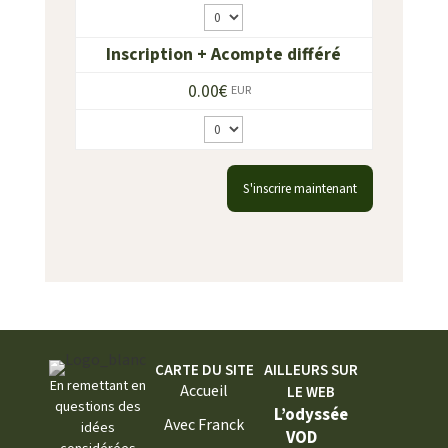
Quantité
Inscription + Acompte différé
0.00€
EUR
Quantité
CARTE DU SITE
AILLEURS SUR
En remettant en
Accueil
LE WEB
questions des
L’odyssée
Avec Franck
idées
VOD