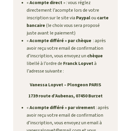
«
Acompte direct
» : vous réglez
directement l’acompte lors de votre
inscription sur le site via
Paypal
ou
carte
bancaire
(le choix vous sera proposé
juste avant le paiement)
«
Acompte différé » par chèque
: après
avoir reçu votre email de confirmation
d’inscription, vous envoyez un
chèque
libellé à l’ordre de
Franck Lopvet
à
l’adresse suivante :
Vanessa Lopvet
– Plongeon PARIS
1739 route d’Aubenas, 07450 Burzet
«
Acompte différé » par virement
: après
avoir reçu votre email de confirmation
d’inscription, vous envoyez un email à
vanessalopvet@gmail.com et vous