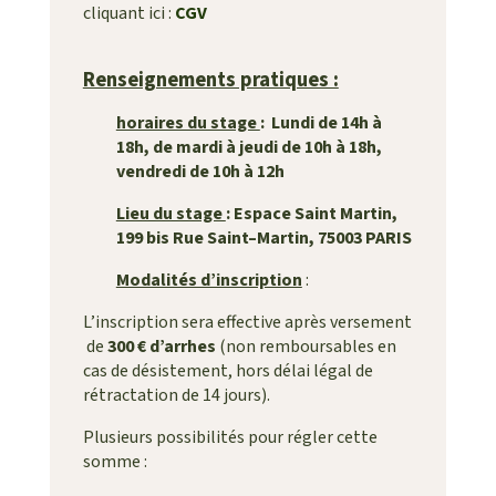
cliquant ici :
CGV
Renseignements pratiques :
horaires du stage
: Lundi de 14h à
18h,
de mardi à jeudi de 10h à 18h,
vendredi de 10h à 12h
Lieu du stage
: Espace Saint Martin,
199 bis Rue
Saint
–
Martin
, 75003 PARIS
Modalités d’inscription
:
L’inscription sera effective après versement
de
300 € d’arrhes
(
non remboursables en
cas de désistement, hors délai légal de
rétractation de 14 jours).
Plusieurs possibilités pour régler cette
somme :