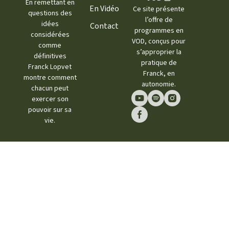
En remettant en
En Vidéo
Ce site présente
questions des
l’offre de
idées
Contact
programmes en
considérées
VOD, conçus pour
comme
s’approprier la
définitives
pratique de
Franck Lopvet
Franck, en
montre comment
autonomie.
chacun peut
exercer son
pouvoir sur sa
vie.