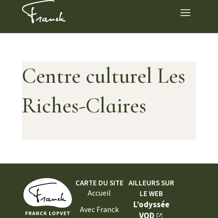
Centre culturel Les
Riches-Claires
CARTE DU SITE
AILLEURS SUR
Accueil
LE WEB
L’odyssée
Avec Franck
VOD