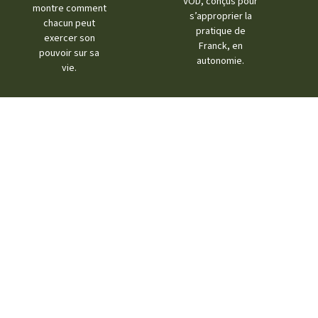
VOD, conçus pour
montre comment
s’approprier la
chacun peut
pratique de
exercer son
Franck, en
pouvoir sur sa
autonomie.
vie.