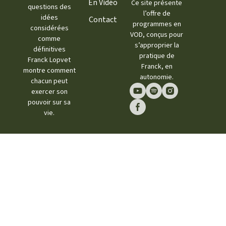
En Vidéo
Ce site présente
questions des
l’offre de
idées
Contact
programmes en
considérées
VOD, conçus pour
comme
s’approprier la
définitives
pratique de
Franck Lopvet
Franck, en
montre comment
autonomie.
chacun peut
exercer son
pouvoir sur sa
vie.