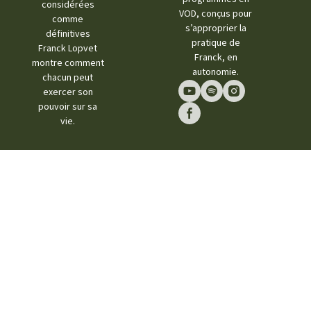
considérées
VOD, conçus pour
comme
s’approprier la
définitives
pratique de
Franck Lopvet
Franck, en
montre comment
autonomie.
chacun peut
exercer son
pouvoir sur sa
vie.